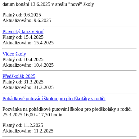
datum konání 13.6.2025 v areálu "nové" školy
Platný od:
9.6.2025
Aktualizováno:
9.6.2025
Plavecký kurz v Srní
Platný od:
15.4.2025
Aktualizováno:
15.4.2025
Video školy
Platný od:
10.4.2025
Aktualizováno:
10.4.2025
Předškolák 2025
Platný od:
31.3.2025
Aktualizováno:
31.3.2025
Pohádkové putování školou pro předškoláky s rodiči
Pozvánka na pohádkové putování školou pro předškoláky s rodiči
25.3.2025 16,00 - 17,30 hodin
Platný od:
11.2.2025
Aktualizováno:
11.2.2025