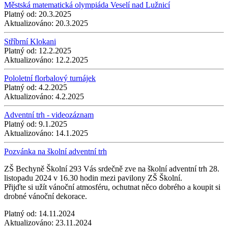
Městská matematická olympiáda Veselí nad Lužnicí
Platný od:
20.3.2025
Aktualizováno:
20.3.2025
Stříbrní Klokani
Platný od:
12.2.2025
Aktualizováno:
12.2.2025
Pololetní florbalový turnájek
Platný od:
4.2.2025
Aktualizováno:
4.2.2025
Adventní trh - videozáznam
Platný od:
9.1.2025
Aktualizováno:
14.1.2025
Pozvánka na školní adventní trh
ZŠ Bechyně Školní 293 Vás srdečně zve na školní adventní trh 28.
listopadu 2024 v 16.30 hodin mezi pavilony ZŠ Školní.
Přijďte si užít vánoční atmosféru, ochutnat něco dobrého a koupit si
drobné vánoční dekorace.
Platný od:
14.11.2024
Aktualizováno:
23.11.2024