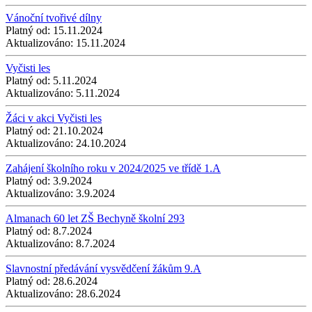
Vánoční tvořivé dílny
Platný od:
15.11.2024
Aktualizováno:
15.11.2024
Vyčisti les
Platný od:
5.11.2024
Aktualizováno:
5.11.2024
Žáci v akci Vyčisti les
Platný od:
21.10.2024
Aktualizováno:
24.10.2024
Zahájení školního roku v 2024/2025 ve třídě 1.A
Platný od:
3.9.2024
Aktualizováno:
3.9.2024
Almanach 60 let ZŠ Bechyně školní 293
Platný od:
8.7.2024
Aktualizováno:
8.7.2024
Slavnostní předávání vysvědčení žákům 9.A
Platný od:
28.6.2024
Aktualizováno:
28.6.2024