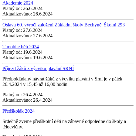
Akademie 2024
Platný od:
26.6.2024
Aktualizováno:
26.6.2024
Oslava 60. výročí založení Základní školy Bechyně, Školní 293
Platný od:
27.6.2024
Aktualizováno:
27.6.2024
T mobile běh 2024
Platný od:
19.6.2024
Aktualizováno:
19.6.2024
Příjezd žáků z výcviku plavání SRNÍ
Předpokládaný návrat žáků z výcviku plavání v Srní je v pátek
26.4.2024 v 15,45 až 16,00 hodin.
Platný od:
26.4.2024
Aktualizováno:
26.4.2024
Předškolák 2024
Srdečně zveme předškolní děti na zábavné odpoledne do školy a
tělocvičny.