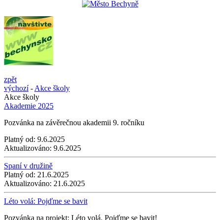
zpět
výchozí
-
Akce školy
Akce školy
Akademie 2025
Pozvánka na závěrečnou akademii 9. ročníku
Platný od:
9.6.2025
Aktualizováno:
9.6.2025
Spaní v družině
Platný od:
21.6.2025
Aktualizováno:
21.6.2025
Léto volá: Pojďme se bavit
Pozvánka na projekt: Léto volá. Pojďme se bavit!