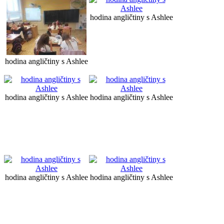
hodina angličtiny s Ashlee
hodina angličtiny s Ashlee
hodina angličtiny s Ashlee
hodina angličtiny s Ashlee
hodina angličtiny s Ashlee
hodina angličtiny s Ashlee