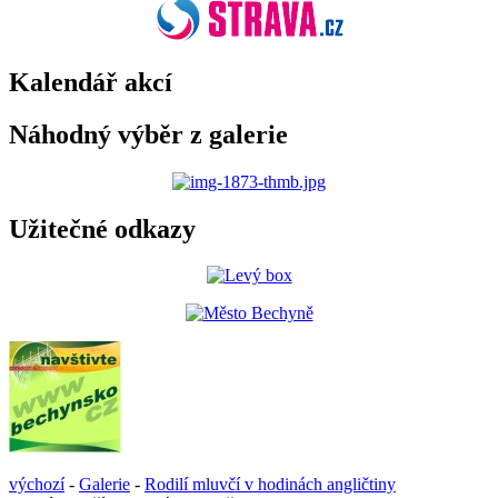
Kalendář akcí
Náhodný výběr z galerie
Užitečné odkazy
výchozí
-
Galerie
-
Rodilí mluvčí v hodinách angličtiny