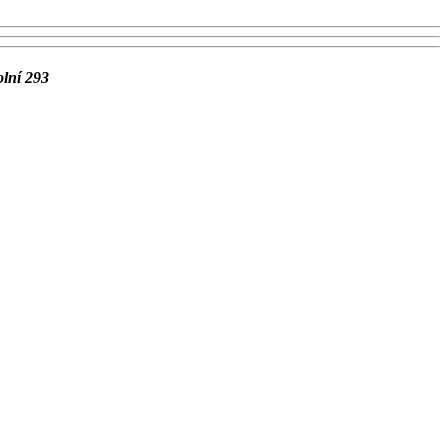
olní 293