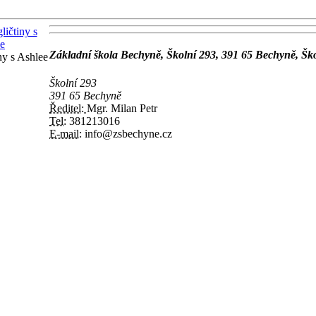
Základní škola Bechyně, Školní 293, 391 65 Bechyně, Šk
ny s Ashlee
Školní 293
391 65 Bechyně
Ředitel:
Mgr. Milan Petr
Tel:
381213016
E-mail:
info@zsbechyne.cz