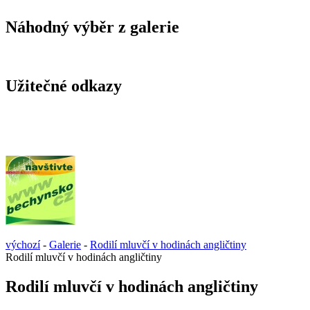
Náhodný výběr z galerie
Užitečné odkazy
výchozí
-
Galerie
-
Rodilí mluvčí v hodinách angličtiny
Rodilí mluvčí v hodinách angličtiny
Rodilí mluvčí v hodinách angličtiny