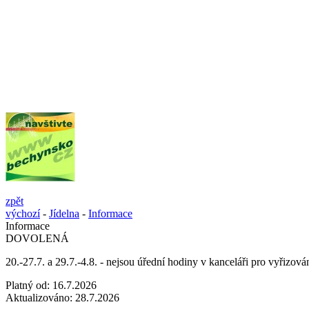
zpět
výchozí
-
Jídelna
-
Informace
Informace
DOVOLENÁ
20.-27.7. a 29.7.-4.8. - nejsou úřední hodiny v kanceláři pro vyřizov
Platný od:
16.7.2026
Aktualizováno:
28.7.2026