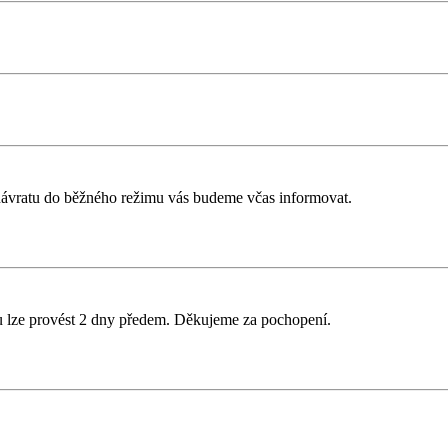
návratu do běžného režimu vás budeme včas informovat.
u lze provést 2 dny předem. Děkujeme za pochopení.