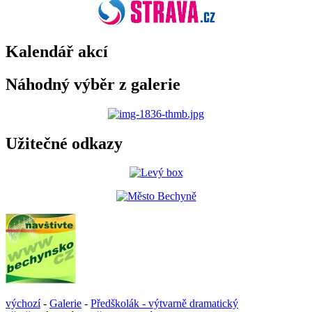
Kalendář akcí
Náhodný výběr z galerie
Užitečné odkazy
výchozí
-
Galerie
-
Předškolák - výtvarně dramatický