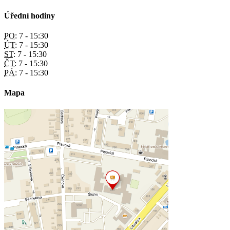
Úřední hodiny
PO:
7 - 15:30
ÚT:
7 - 15:30
ST:
7 - 15:30
ČT:
7 - 15:30
PÁ:
7 - 15:30
Mapa