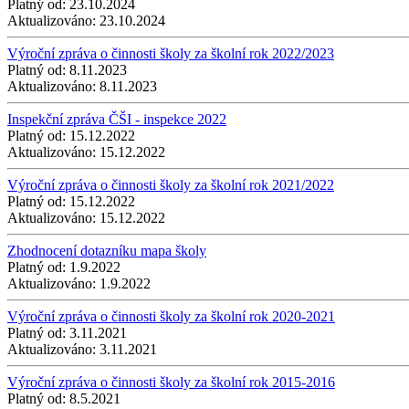
Platný od:
23.10.2024
Aktualizováno:
23.10.2024
Výroční zpráva o činnosti školy za školní rok 2022/2023
Platný od:
8.11.2023
Aktualizováno:
8.11.2023
Inspekční zpráva ČŠI - inspekce 2022
Platný od:
15.12.2022
Aktualizováno:
15.12.2022
Výroční zpráva o činnosti školy za školní rok 2021/2022
Platný od:
15.12.2022
Aktualizováno:
15.12.2022
Zhodnocení dotazníku mapa školy
Platný od:
1.9.2022
Aktualizováno:
1.9.2022
Výroční zpráva o činnosti školy za školní rok 2020-2021
Platný od:
3.11.2021
Aktualizováno:
3.11.2021
Výroční zpráva o činnosti školy za školní rok 2015-2016
Platný od:
8.5.2021