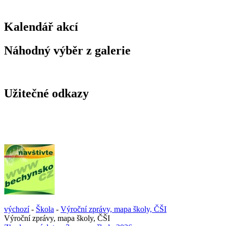
Kalendář akcí
Náhodný výběr z galerie
Užitečné odkazy
výchozí
-
Škola
-
Výroční zprávy, mapa školy, ČŠI
Výroční zprávy, mapa školy, ČŠI