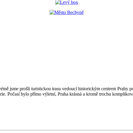
onkrétně jsme prošli turistickou trasu vedoucí historickým centrem Pr
orie. Počasí bylo přímo výletní, Praha krásná a kromě trochu komplikov