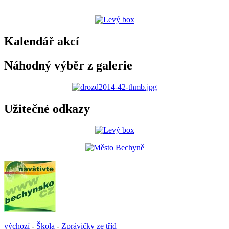
Kalendář akcí
Náhodný výběr z galerie
Užitečné odkazy
výchozí
-
Škola
-
Zprávičky ze tříd