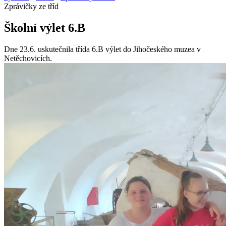
Zprávičky ze tříd
Školní výlet 6.B
Dne 23.6. uskutečnila třída 6.B výlet do Jihočeského muzea v
Netěchovicích.