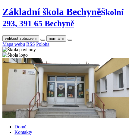
Základní škola Bechyně
Školní
293, 391 65 Bechyně
velikost zobrazení
normální
Mapa webu
RSS
Poloha
Domů
Kontakty