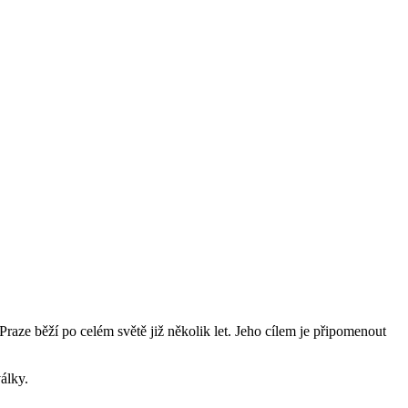
ze běží po celém světě již několik let. Jeho cílem je připomenout
álky.