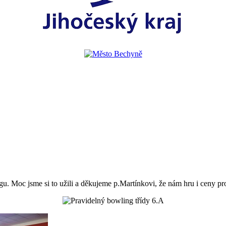
gu. Moc jsme si to užili a děkujeme p.Martínkovi, že nám hru i ceny pr