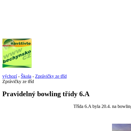
výchozí
-
Škola
-
Zprávičky ze tříd
Zprávičky ze tříd
Pravidelný bowling třídy 6.A
Třída 6.A byla 20.4. na bowlin