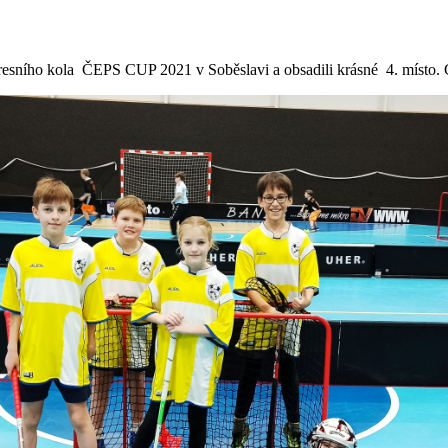
okresního kola ČEPS CUP 2021 v Soběslavi a obsadili krásné 4. místo. 