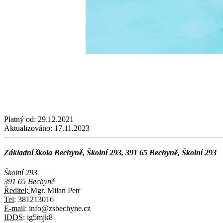
Platný od:
29.12.2021
Aktualizováno:
17.11.2023
Základní škola Bechyně, Školní 293, 391 65 Bechyně, Školní 293
Školní 293
391 65 Bechyně
Ředitel:
Mgr. Milan Petr
Tel:
381213016
E-mail:
info@zsbechyne.cz
IDDS:
ig5mjk8