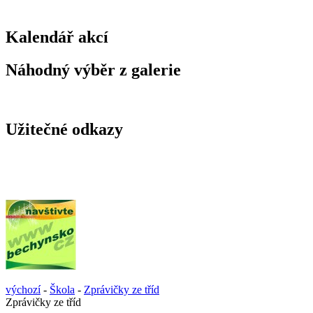
Kalendář akcí
Náhodný výběr z galerie
Užitečné odkazy
výchozí
-
Škola
-
Zprávičky ze tříd
Zprávičky ze tříd