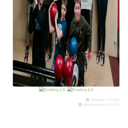
Platný od:
10.3.2023
Aktualizováno:
10.3.2023