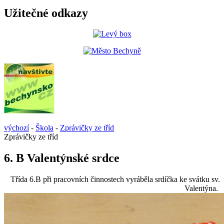
Užitečné odkazy
výchozí
-
Škola
-
Zprávičky ze tříd
Zprávičky ze tříd
6. B Valentýnské srdce
Třída 6.B při pracovních činnostech vyráběla srdíčka ke svátku sv.
Valentýna.