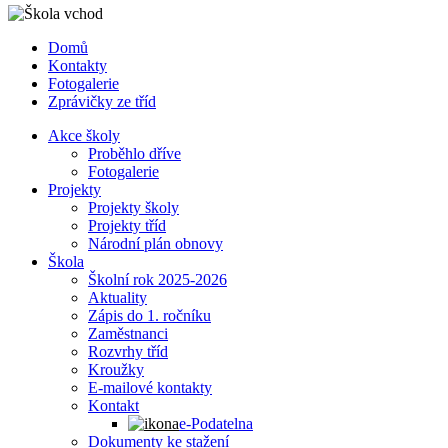
Domů
Kontakty
Fotogalerie
Zprávičky ze tříd
Akce školy
Proběhlo dříve
Fotogalerie
Projekty
Projekty školy
Projekty tříd
Národní plán obnovy
Škola
Školní rok 2025-2026
Aktuality
Zápis do 1. ročníku
Zaměstnanci
Rozvrhy tříd
Kroužky
E-mailové kontakty
Kontakt
e-Podatelna
Dokumenty ke stažení