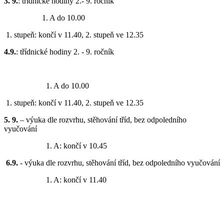
3. 9.
: třídnické hodiny 2.- 9. ročník
1. A do 10.00
1. stupeň: končí v 11.40, 2. stupeň ve 12.35
4.9.
: třídnické hodiny 2. - 9. ročník
1. A do 10.00
1. stupeň: končí v 11.40, 2. stupeň ve 12.35
5. 9.
– výuka dle rozvrhu, stěhování tříd, bez odpoledního
vyučování
1. A: končí v 10.45
6.9.
-
výuka dle rozvrhu, stěhování tříd, bez odpoledního vyučování
1. A: končí v 11.40