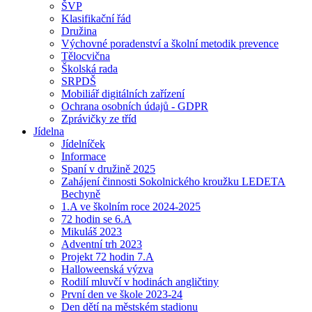
ŠVP
Klasifikační řád
Družina
Výchovné poradenství a školní metodik prevence
Tělocvična
Školská rada
SRPDŠ
Mobiliář digitálních zařízení
Ochrana osobních údajů - GDPR
Zprávičky ze tříd
Jídelna
Jídelníček
Informace
Spaní v družině 2025
Zahájení činnosti Sokolnického kroužku LEDETA
Bechyně
1.A ve školním roce 2024-2025
72 hodin se 6.A
Mikuláš 2023
Adventní trh 2023
Projekt 72 hodin 7.A
Halloweenská výzva
Rodilí mluvčí v hodinách angličtiny
První den ve škole 2023-24
Den dětí na městském stadionu