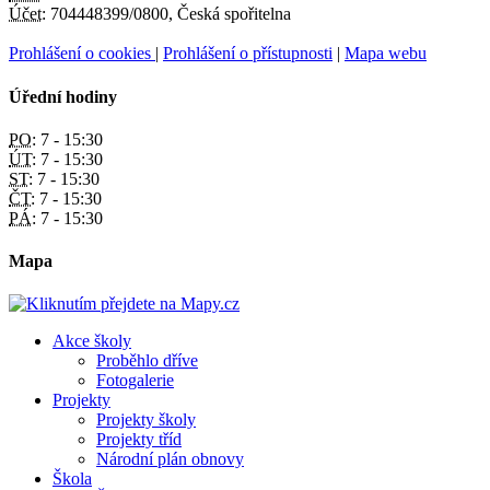
Účet:
704448399/0800, Česká spořitelna
Prohlášení o cookies
|
Prohlášení o přístupnosti
|
Mapa webu
Úřední hodiny
PO:
7 - 15:30
ÚT:
7 - 15:30
ST:
7 - 15:30
ČT:
7 - 15:30
PÁ:
7 - 15:30
Mapa
Akce školy
Proběhlo dříve
Fotogalerie
Projekty
Projekty školy
Projekty tříd
Národní plán obnovy
Škola