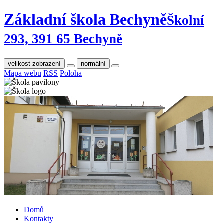
Základní škola Bechyně
Školní
293, 391 65 Bechyně
velikost zobrazení
normální
Mapa webu
RSS
Poloha
Domů
Kontakty