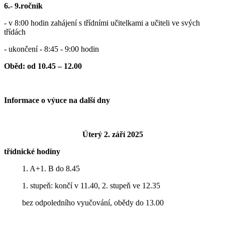
6.- 9.ročník
- v 8:00 hodin zahájení s třídními učitelkami a učiteli ve svých
třídách
- ukončení - 8:
45 - 9:00 hodin
Oběd: od 10.45 – 12.00
Informace o výuce na další dny
Úterý 2. září 2025
třídnické hodiny
1. A+1. B do 8.45
1. stupeň: končí v 11.40, 2. stupeň ve 12.35
bez odpoledního vyučování, obědy do 13.00