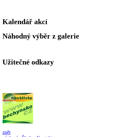
Kalendář akcí
Náhodný výběr z galerie
Užitečné odkazy
zpět