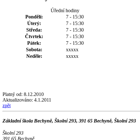
Úřední hodiny
Pondělí:
7 - 15:30
Úterý:
7 - 15:30
Středa:
7 - 15:30
Čtvrtek:
7 - 15:30
Pátek:
7 - 15:30
Sobota:
xxxxx
Neděle:
xxxxx
Platný od:
8.12.2010
Aktualizováno:
4.1.2011
zpět
Základní škola Bechyně, Školní 293, 391 65 Bechyně, Školní 293
Školní 293
391 65 Bechyně