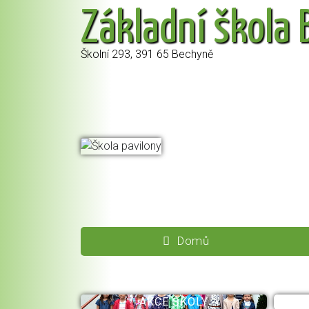
Základní škola
Školní 293, 391 65 Bechyně
Domů
AKCE ŠKOLY