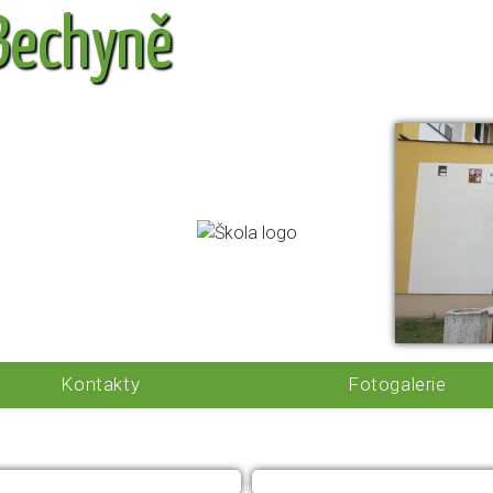
 Bechyně
Kontakty
Fotogalerie
PROJEKTY
ŠKOLA