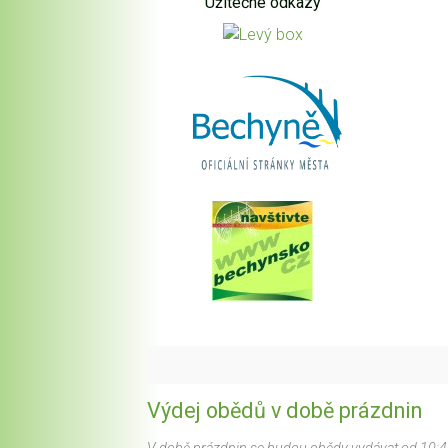
Užitečné odkazy
Výdej obědů v době prázdnin